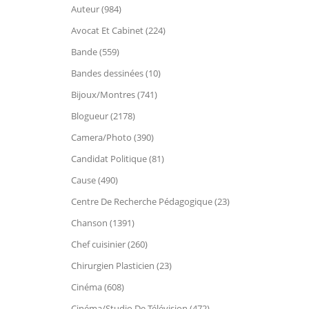
Auteur (984)
Avocat Et Cabinet (224)
Bande (559)
Bandes dessinées (10)
Bijoux/Montres (741)
Blogueur (2178)
Camera/Photo (390)
Candidat Politique (81)
Cause (490)
Centre De Recherche Pédagogique (23)
Chanson (1391)
Chef cuisinier (260)
Chirurgien Plasticien (23)
Cinéma (608)
Cinéma/Studio De Télévision (472)