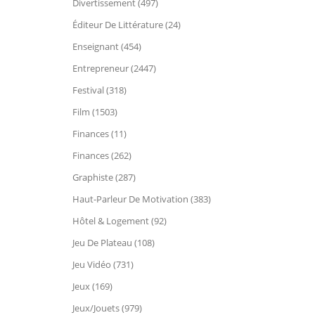
Divertissement (497)
Éditeur De Littérature (24)
Enseignant (454)
Entrepreneur (2447)
Festival (318)
Film (1503)
Finances (11)
Finances (262)
Graphiste (287)
Haut-Parleur De Motivation (383)
Hôtel & Logement (92)
Jeu De Plateau (108)
Jeu Vidéo (731)
Jeux (169)
Jeux/Jouets (979)