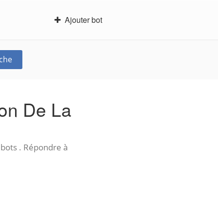
Ajouter bot
che
on De La
 bots . Répondre à