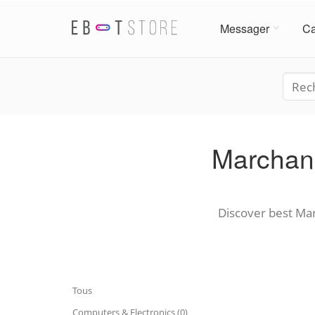
Messager
Ca
Marchan
Discover best Mar
Tous
Computers & Electronics (0)