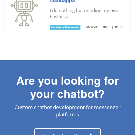
I do nothing but minding my own
business
|
4501
|
0.
|
0
Facebook Messenger
Are you looking for
your chatbot?
Custom chatbot development for messenger
platforms