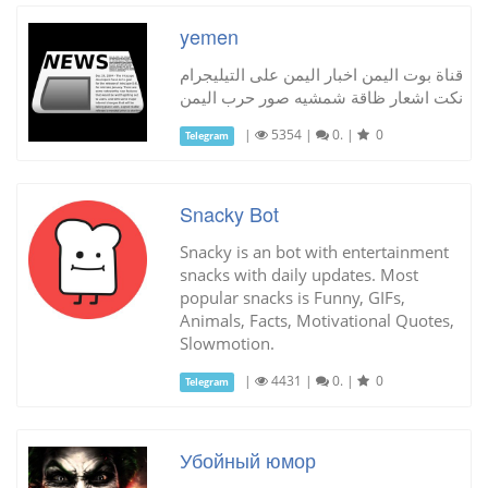
yemen
قناة بوت اليمن اخبار اليمن على التيليجرام
نكت اشعار ظاقة شمشيه صور حرب اليمن
|
5354
|
0.
|
0
Telegram
Snacky Bot
Snacky is an bot with entertainment
snacks with daily updates. Most
popular snacks is Funny, GIFs,
Animals, Facts, Motivational Quotes,
Slowmotion.
|
4431
|
0.
|
0
Telegram
Убойный юмор