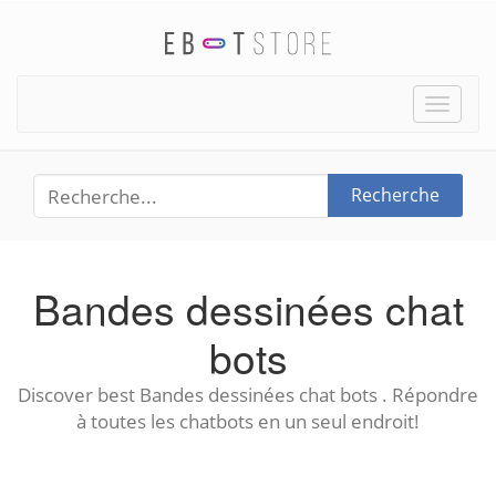
Toggle
naviga
Recherche
Bandes dessinées chat
bots
Discover best Bandes dessinées chat bots . Répondre
à toutes les chatbots en un seul endroit!