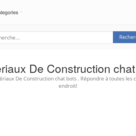
tegories
Recher
riaux De Construction chat
riaux De Construction chat bots . Répondre à toutes les 
endroit!