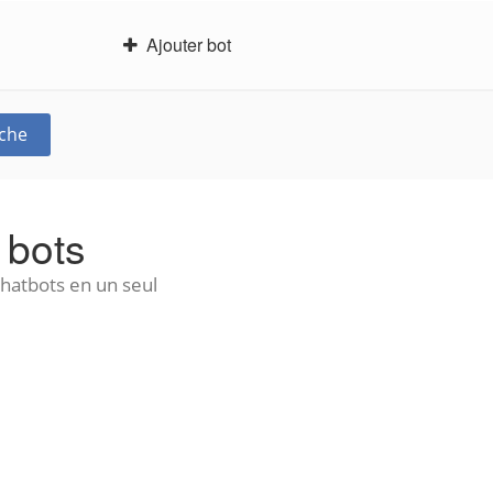
Ajouter bot
che
 bots
chatbots en un seul