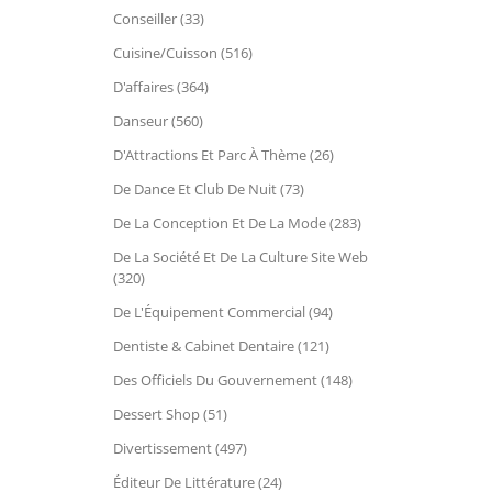
Conseiller (33)
Cuisine/Cuisson (516)
D'affaires (364)
Danseur (560)
D'Attractions Et Parc À Thème (26)
De Dance Et Club De Nuit (73)
De La Conception Et De La Mode (283)
De La Société Et De La Culture Site Web
(320)
De L'Équipement Commercial (94)
Dentiste & Cabinet Dentaire (121)
Des Officiels Du Gouvernement (148)
Dessert Shop (51)
Divertissement (497)
Éditeur De Littérature (24)