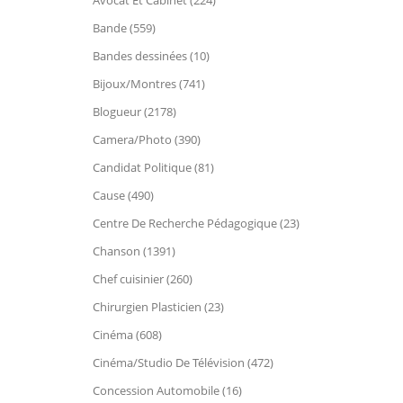
Avocat Et Cabinet (224)
Bande (559)
Bandes dessinées (10)
Bijoux/Montres (741)
Blogueur (2178)
Camera/Photo (390)
Candidat Politique (81)
Cause (490)
Centre De Recherche Pédagogique (23)
Chanson (1391)
Chef cuisinier (260)
Chirurgien Plasticien (23)
Cinéma (608)
Cinéma/Studio De Télévision (472)
Concession Automobile (16)