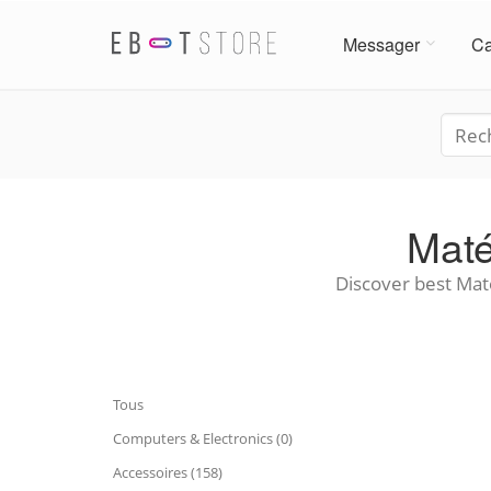
Messager
Ca
Maté
Discover best Maté
Tous
Computers & Electronics (0)
Accessoires (158)