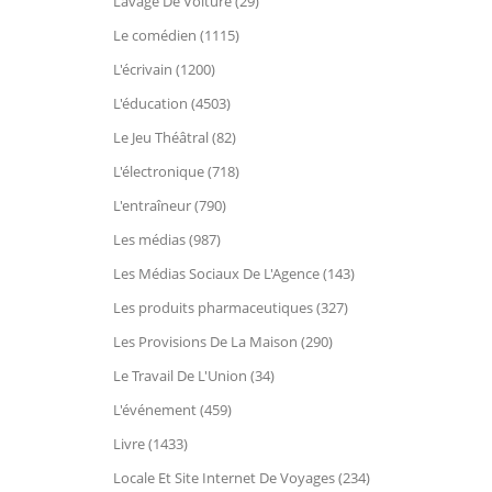
Lavage De Voiture (29)
Le comédien (1115)
L'écrivain (1200)
L'éducation (4503)
Le Jeu Théâtral (82)
L'électronique (718)
L'entraîneur (790)
Les médias (987)
Les Médias Sociaux De L'Agence (143)
Les produits pharmaceutiques (327)
Les Provisions De La Maison (290)
Le Travail De L'Union (34)
L'événement (459)
Livre (1433)
Locale Et Site Internet De Voyages (234)