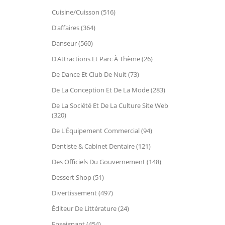
Cuisine/Cuisson (516)
D'affaires (364)
Danseur (560)
D'Attractions Et Parc À Thème (26)
De Dance Et Club De Nuit (73)
De La Conception Et De La Mode (283)
De La Société Et De La Culture Site Web
(320)
De L'Équipement Commercial (94)
Dentiste & Cabinet Dentaire (121)
Des Officiels Du Gouvernement (148)
Dessert Shop (51)
Divertissement (497)
Éditeur De Littérature (24)
Enseignant (454)