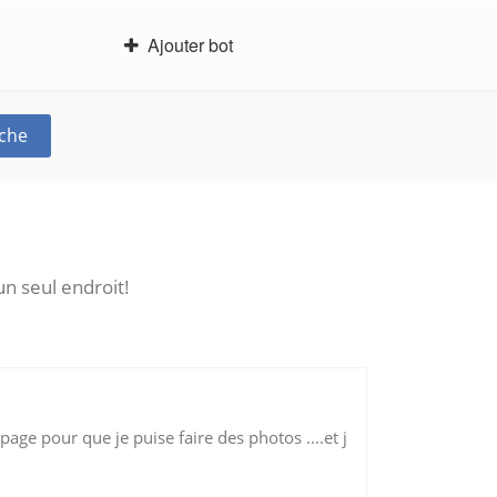
Ajouter bot
che
un seul endroit!
 page pour que je puise faire des photos ....et j