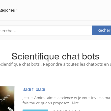
tegories
Recher
Scientifique chat bots
cientifique chat bots . Répondre à toutes les chatbots en 
3adi fi bladi
Je suis Amira j'aime la science et je vous invite a ma
fais tou ce que vs proposez . Mrc