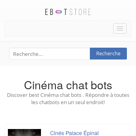
Toggle
naviga
Recherche
Cinéma chat bots
Discover best Cinéma chat bots . Répondre à toutes
les chatbots en un seul endroit!
Cinés Palace Épinal