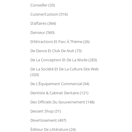
Conseiller (33)
Cuisine/Cuisson (516)
D'affaires (364)
Danseur (560)
D'Attractions Et Parc À Thème (26)
De Dance Et Club De Nuit (73)
De La Conception Et De La Mode (283)
De La Société Et De La Culture Site Web
(320)
De L'Équipement Commercial (94)
Dentiste & Cabinet Dentaire (121)
Des Officiels Du Gouvernement (148)
Dessert Shop (51)
Divertissement (497)
Éditeur De Littérature (24)