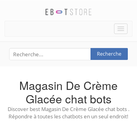
Toggle
naviga
Recherche
Magasin De Crème
Glacée chat bots
Discover best Magasin De Crème Glacée chat bots .
Répondre à toutes les chatbots en un seul endroit!