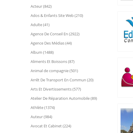
Acteur (842)
Ados & Enfants Site Web (210)
Adulte (41)
Agence De Conseil En (2922)
Agence Des Médias (44)
Album (1488)
Aliments Et Boissons (87)
Animal de compagnie (501)
Arrêt De Transport En Commun (20)
Arts Et Divertissements (577)
Atelier De Réparation Automobile (89)
Athlète (1374)
Auteur (984)
Avocat Et Cabinet (224)