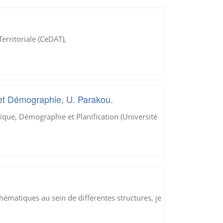
Territoriale (CeDAT),
n et Démographie, U. Parakou.
tique, Démographie et Planification (Université
ématiques au sein de différentes structures, je