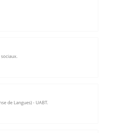
 sociaux.
ense de Langues) - UABT.