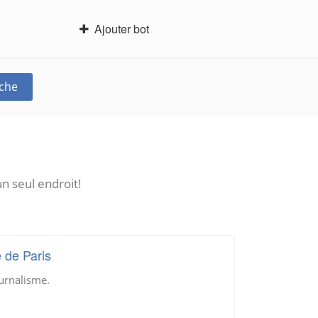
Ajouter bot
che
n seul endroit!
 de Paris
ournalisme.