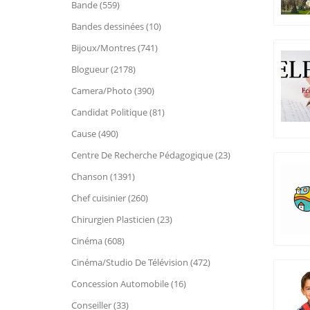
Bande (559)
Bandes dessinées (10)
Bijoux/Montres (741)
Blogueur (2178)
Camera/Photo (390)
Candidat Politique (81)
Cause (490)
Centre De Recherche Pédagogique (23)
Chanson (1391)
Chef cuisinier (260)
Chirurgien Plasticien (23)
Cinéma (608)
Cinéma/Studio De Télévision (472)
Concession Automobile (16)
Conseiller (33)