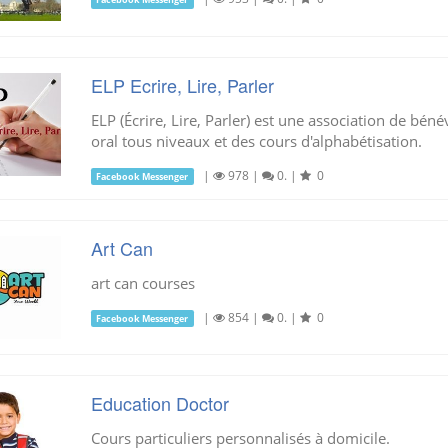
ELP Ecrire, Lire, Parler
ELP (Écrire, Lire, Parler) est une association de bén
oral tous niveaux et des cours d'alphabétisation.
|
978
|
0.
|
0
Facebook Messenger
Art Can
art can courses
|
854
|
0.
|
0
Facebook Messenger
Education Doctor
Cours particuliers personnalisés à domicile.