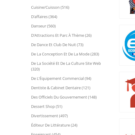
Cuisine/Cuisson (516)
D'affaires (364)
Danseur (560)
D'Attractions Et Parc À Thème (26)
De Dance Et Club De Nuit (73)
De La Conception Et De La Mode (283)
De La Société Et De La Culture Site Web
(320)
De L'Équipement Commercial (94)
Dentiste & Cabinet Dentaire (121)
Des Officiels Du Gouvernement (148)
Dessert Shop (51)
Divertissement (497)
Éditeur De Littérature (24)
Enseignant (454)