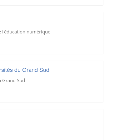
de l'éducation numérique
rsités du Grand Sud
u Grand Sud