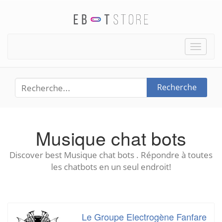
Toggle
naviga
Recherche
Musique chat bots
Discover best Musique chat bots . Répondre à toutes
les chatbots en un seul endroit!
Le Groupe Electrogène Fanfare