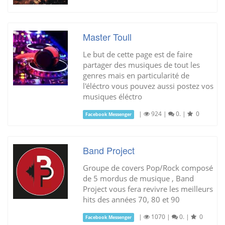
Master Toull
Le but de cette page est de faire
partager des musiques de tout les
genres mais en particularité de
l'éléctro vous pouvez aussi postez vos
musiques éléctro
|
924
|
0.
|
0
Facebook Messenger
Band Project
Groupe de covers Pop/Rock composé
de 5 mordus de musique , Band
Project vous fera revivre les meilleurs
hits des années 70, 80 et 90
|
1070
|
0.
|
0
Facebook Messenger