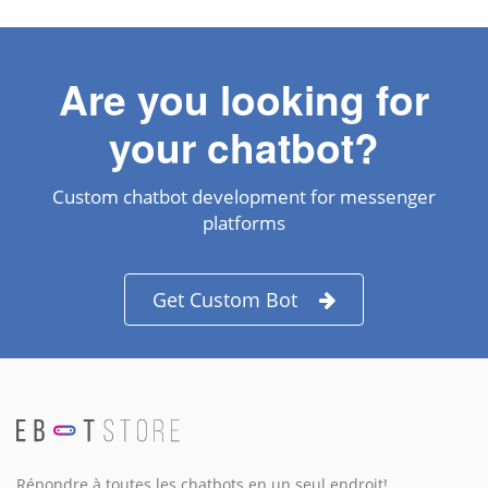
Are you looking for
your chatbot?
Custom chatbot development for messenger
platforms
Get Custom Bot
Répondre à toutes les chatbots en un seul endroit!