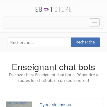
Toggle
naviga
Recherche
Enseignant chat bots
Discover best Enseignant chat bots . Répondre à
toutes les chatbots en un seul endroit!
Cyber sidi assou