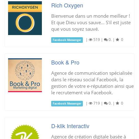
Rich Oxygen
Bienvenue dans un monde meilleur !
Et que Dieu vous sauve... S'il est juste
que vous soyez sauvé.
|
519
|
0.
|
0
Facebook Messenger
Book & Pro
Agence de communication spécialisée
dans le réseau social Facebook, la
gestion de votre e-réputation ainsi que
le recrutement via Facebook.
|
719
|
0.
|
0
Facebook Messenger
D-klik Interactiv
Agence de création digitale basée à