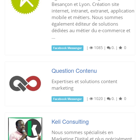
Besançon et Lyon. Création site
internet, intranet, extranet, application
mobile et métiers. Nous sommes
également éditeur de solutions
dédiées au métier du e-commerce et
...
|
1085
|
0.
|
0
Facebook Messenger
Question Contenu
Expertises et solutions content
marketing
|
1020
|
0.
|
0
Facebook Messenger
Keli Consulting
Nous sommes spécialisés en
Marketing Digital et plus précisément