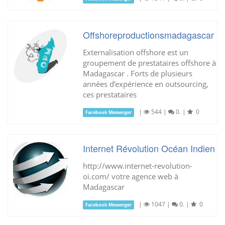
Offshoreproductionsmadagascar
Externalisation offshore est un
groupement de prestataires offshore à
Madagascar . Forts de plusieurs
années d’expérience en outsourcing,
ces prestataires
|
544
|
0.
|
0
Facebook Messenger
Internet Révolution Océan Indien
http://www.internet-revolution-
oi.com/ votre agence web à
Madagascar
|
1047
|
0.
|
0
Facebook Messenger