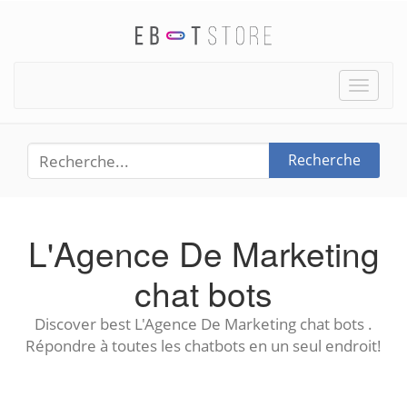
Toggle
naviga
Recherche
L'Agence De Marketing
chat bots
Discover best L'Agence De Marketing chat bots .
Répondre à toutes les chatbots en un seul endroit!