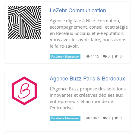
LeZebr Communication
Agence digitale à Nice. Formation,
accompagnement, conseil et stratégie
en Réseaux Sociaux et e-Réputation.
Vous avez le savoir-faire, nous avons
le faire-savoir.
|
1115
|
0.
|
0
Facebook Messenger
Agence Buzz Paris & Bordeaux
L'Agence Buzz propose des solutions
innovantes et créatives dédiées aux
entrepreneurs et au monde de
l’entreprise.
|
1062
|
0.
|
0
Facebook Messenger