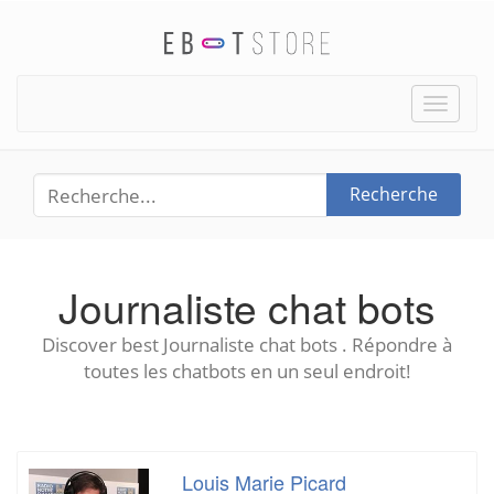
Toggle
naviga
Recherche
Journaliste chat bots
Discover best Journaliste chat bots . Répondre à
toutes les chatbots en un seul endroit!
Louis Marie Picard