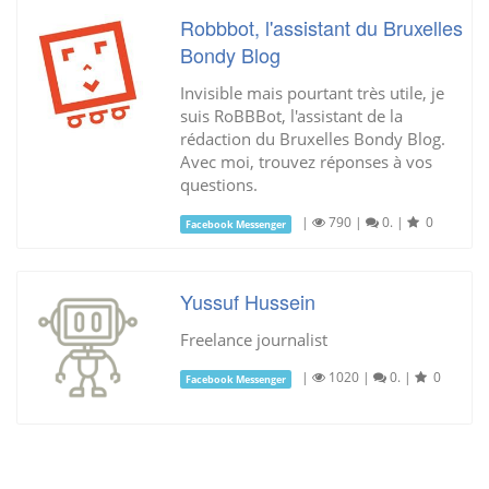
Robbbot, l'assistant du Bruxelles
Bondy Blog
Invisible mais pourtant très utile, je
suis RoBBBot, l'assistant de la
rédaction du Bruxelles Bondy Blog.
Avec moi, trouvez réponses à vos
questions.
|
790
|
0.
|
0
Facebook Messenger
Yussuf Hussein
Freelance journalist
|
1020
|
0.
|
0
Facebook Messenger