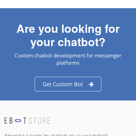
Are you looking for
your chatbot?
Custom chatbot development for messenger
platforms
Get Custom Bot
Répondre à toutes les chatbots en un seul endroit!