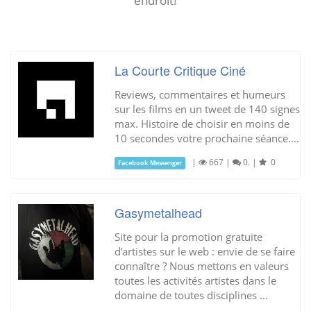
endroit!
La Courte Critique Ciné
Reviews, commentaires et humeurs
sur les films en un tweet de 140 signes
max. Histoire de choisir en moins de
10 secondes votre prochaine séance....
|
667
|
0.
|
0
Facebook Messenger
Gasymetalhead
Site pour la promotion gratuite
d’artistes sur le web : envie de se faire
connaître ? Nous mettons en valeurs
toutes les activités artistes dans le
domaine de toutes disciplines ...