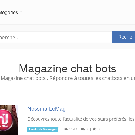
tegories
Recher
Magazine chat bots
 Magazine chat bots . Répondre à toutes les chatbots en un
Nessma-LeMag
Découvrez toute l'actualité de vos stars préférés, les
|
1147
|
0.
|
0
Facebook Messenger