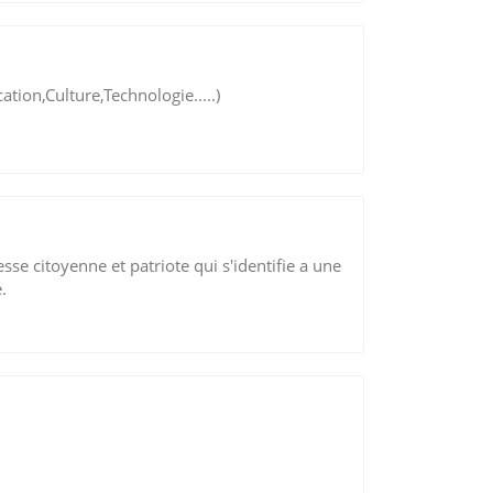
tion,Culture,Technologie.....)
se citoyenne et patriote qui s'identifie a une
.