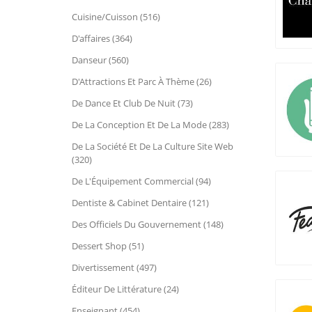
Cuisine/Cuisson (516)
D'affaires (364)
Danseur (560)
D'Attractions Et Parc À Thème (26)
De Dance Et Club De Nuit (73)
De La Conception Et De La Mode (283)
De La Société Et De La Culture Site Web
(320)
De L'Équipement Commercial (94)
Dentiste & Cabinet Dentaire (121)
Des Officiels Du Gouvernement (148)
Dessert Shop (51)
Divertissement (497)
Éditeur De Littérature (24)
Enseignant (454)