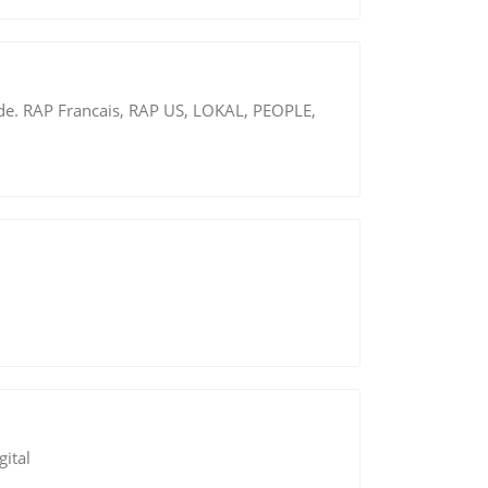
nde. RAP Francais, RAP US, LOKAL, PEOPLE,
gital