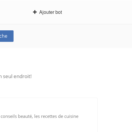
Ajouter bot
che
 seul endroit!
 conseils beauté, les recettes de cuisine