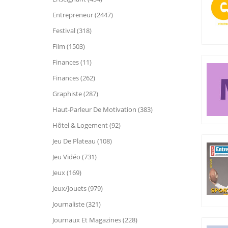
Entrepreneur (2447)
Festival (318)
Film (1503)
Finances (11)
Finances (262)
Graphiste (287)
Haut-Parleur De Motivation (383)
Hôtel & Logement (92)
Jeu De Plateau (108)
Jeu Vidéo (731)
Jeux (169)
Jeux/Jouets (979)
Journaliste (321)
Journaux Et Magazines (228)