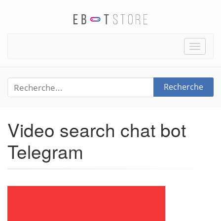
Toggle
naviga
Recherche
Video search chat bot
Telegram