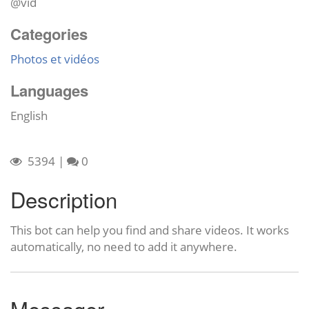
@vid
Categories
Photos et vidéos
Languages
English
5394
|
0
Description
This bot can help you find and share videos. It works
automatically, no need to add it anywhere.
Messager